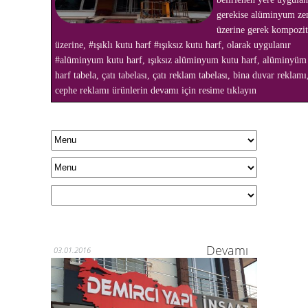
gerekise alüminyum ze
üzerine gerek kompozi
üzerine, #ışıklı kutu harf #ışıksız kutu harf, olarak uygulanır
#alüminyum kutu harf, ışıksız alüminyum kutu harf, alüminyüm
harf tabela, çatı tabelası, çatı reklam tabelası, bina duvar reklam
cephe reklamı ürünlerin devamı için resime tıklayın
Devamı
03.01.2016