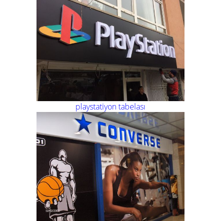
playstatiyon tabelası