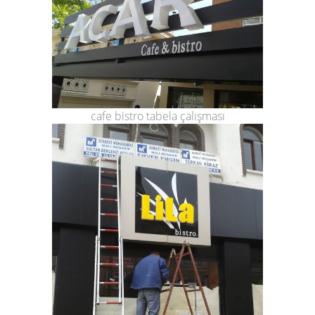
cafe bistro tabela çalışması