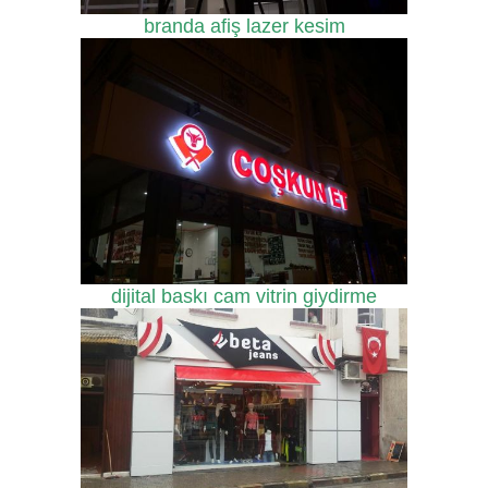
branda afiş lazer kesim
dijital baskı cam vitrin giydirme