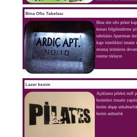
Bina Ofis Tabelası
Bina site ofis şirket kap
kenarı bilgilendirme şi
tabelaları Apartman dai
kapı isimlikleri imalat 
montaj ürünlerin devam
resime tıklayın
Lazer kesim
Açıklama pileksi mdf 
kesimleri itınaile yapılı
kesim ahşap ankahtarlık
kesim anhtarlık