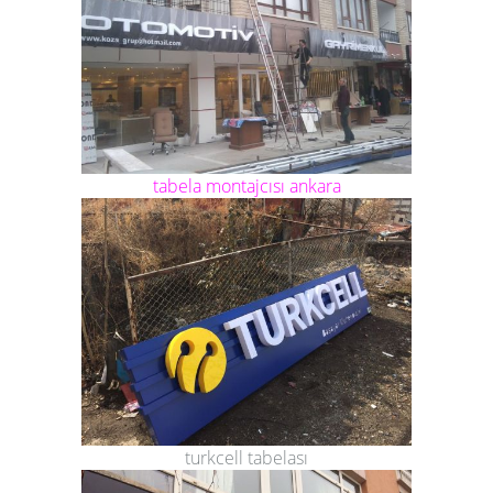
tabela montajcısı ankara
turkcell tabelası