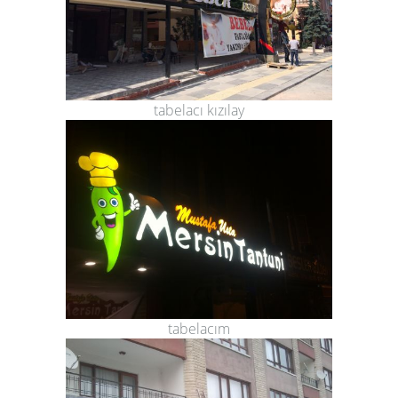
tabelacı kızılay
tabelacım