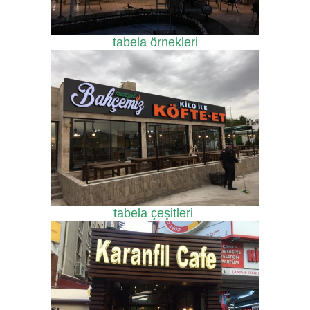
tabela örnekleri
tabela çeşitleri