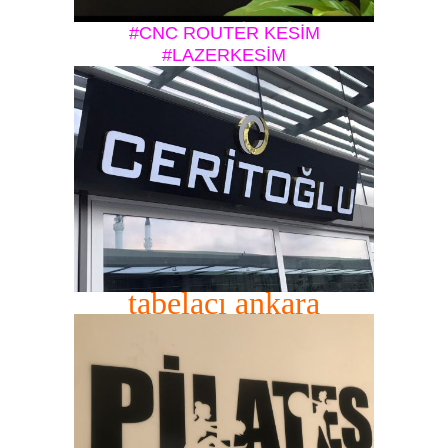
#CNC ROUTER KESİM
#LAZERKESİM
tabelacı ankara