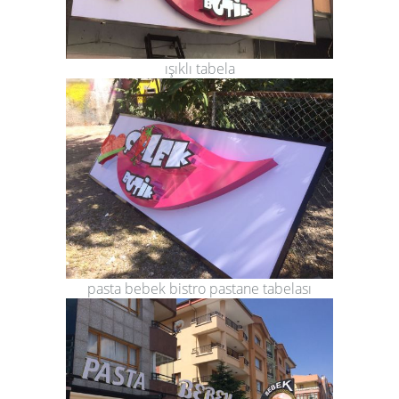
ışıklı tabela
pasta bebek bistro pastane tabelası