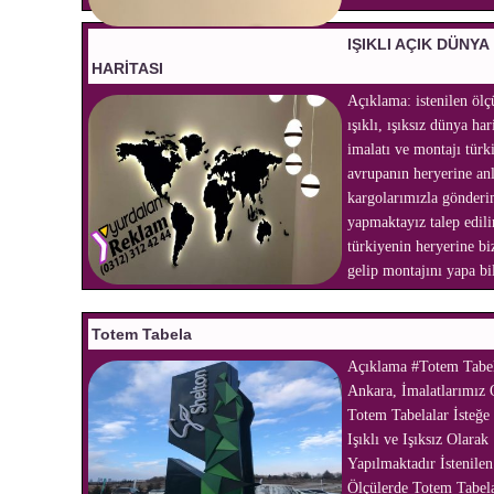
IŞIKLI AÇIK DÜNYA
HARİTASI
Açıklama: istenilen ölç
ışıklı, ışıksız dünya har
imalatı ve montajı türk
avrupanın heryerine an
kargolarımızla gönder
yapmaktayız talep edili
türkiyenin heryerine bi
gelip montajını yapa bil
Totem Tabela
Açıklama #Totem Tabe
Ankara, İmalatlarımız 
Totem Tabelalar İsteğe
Işıklı ve Işıksız Olarak
Yapılmaktadır İstenilen
Ölçülerde Totem Tabel