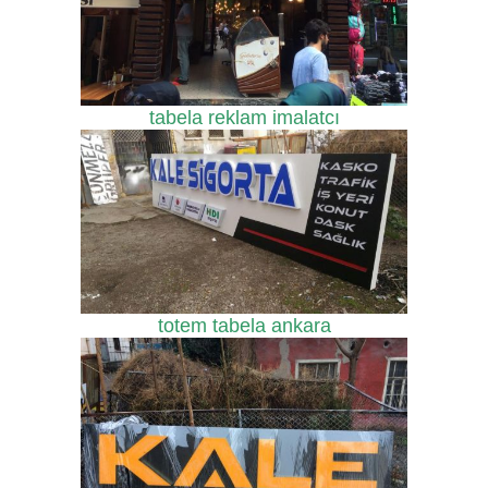
tabela reklam imalatcı
totem tabela ankara