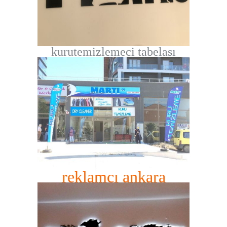
kurutemizlemeci tabelası
reklamcı ankara