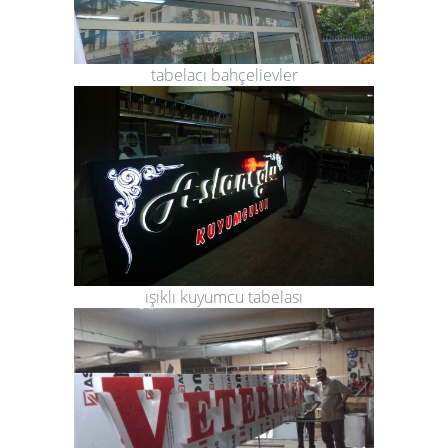
tabelacı bahçelievler
ışıklı kuyumcu tabelası