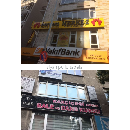
siyah pullu tabela