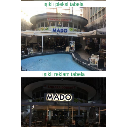
ışıklı pleksi tabela
ışıklı reklam tabela